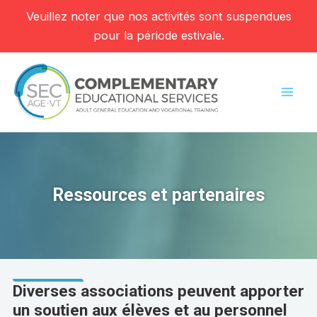
Veuillez noter que nos activités sont suspendues
pour la période estivale.
Aller
au
contenu
Mai
Men
Ressources et partenaires
Diverses associations peuvent apporter
un soutien aux élèves et au personnel