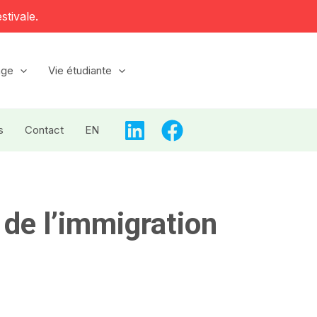
stivale.
age
Vie étudiante
s
Contact
EN
de l’immigration