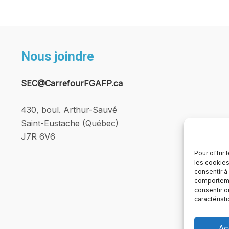
Nous joindre
SEC@CarrefourFGAFP.ca
430, boul. Arthur-Sauvé
Saint-Eustache (Québec)
J7R 6V6
Pour offrir
les cookies
consentir à
comportemen
consentir o
caractérist
Ac