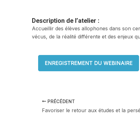
Description de l’atelier :
Accueillir des élèves allophones dans son ce
vécus, de la réalité différente et des enjeux
ENREGISTREMENT DU WEBINAIRE
Navigation
PRÉCÉDENT
des
articles