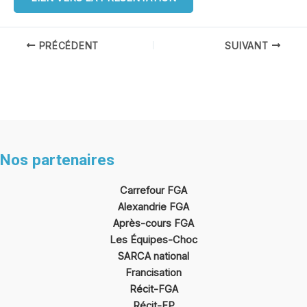
Navigation
PRÉCÉDENT
SUIVANT
des
articles
Nos partenaires
Carrefour FGA
Alexandrie FGA
Après-cours FGA
Les Équipes-Choc
SARCA national
Francisation
Récit-FGA
Récit
-FP