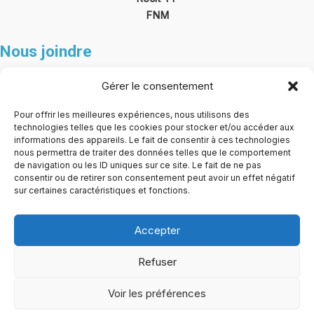
FNM
Nous joindre
SEC@CarrefourFGAFP.ca
Gérer le consentement
430, boul. Arthur-Sauvé
Pour offrir les meilleures expériences, nous utilisons des
technologies telles que les cookies pour stocker et/ou accéder aux
Saint-Eustache (Québec)
informations des appareils. Le fait de consentir à ces technologies
J7R 6V6
nous permettra de traiter des données telles que le comportement
de navigation ou les ID uniques sur ce site. Le fait de ne pas
consentir ou de retirer son consentement peut avoir un effet négatif
sur certaines caractéristiques et fonctions.
Accepter
Refuser
Voir les préférences