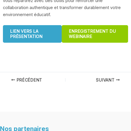
vous repartirez avec des outils pour renforcer une
collaboration authentique et transformer durablement votre
environnement éducatif.
LIEN VERS LA
ENREGISTREMENT DU
PRÉSENTATION
WEBINAIRE
Navigation
PRÉCÉDENT
SUIVANT
des
articles
Nos partenaires