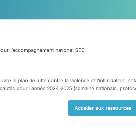
on pour l’accompagnement national SEC
re le plan de lutte contre la violence et l’intimidation, n
eautés pour l’année 2024-2025 (semaine nationale, protoco
Accéder aux ressources