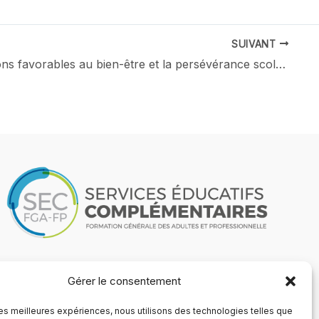
SUIVANT
Interventions favorables au bien-être et la persévérance scolaire dans un contexte de consommation de substances psychoactives
Gérer le consentement
 les meilleures expériences, nous utilisons des technologies telles que