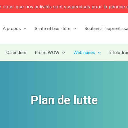
z noter que nos activités sont suspendues pour la période e
À propos
Santé et bien-être
Soutien à l’apprentiss
Calendrier
Projet WOW
Webinaires
Infolettre
Plan de lutte