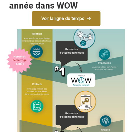
année dans WOW
Voir la ligne du temps