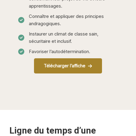
apprentissages.
Connaître et appliquer des principes
andragogiques.
Instaurer un climat de classe sain,
sécuritaire et inclusif.
Favoriser l’autodétermination.
Télécharger l’affiche
Ligne du temps d’une