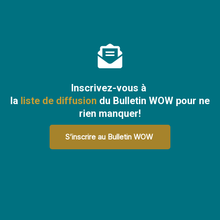
Inscrivez-vous à
la
liste de diffusion
du Bulletin WOW pour ne
rien manquer!
S’inscrire au Bulletin WOW