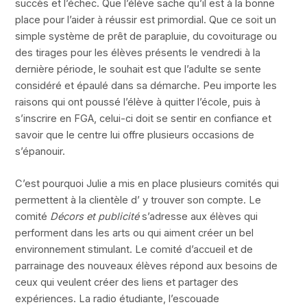
succès et l’échec. Que l’élève sache qu’il est à la bonne
place pour l’aider à réussir est primordial. Que ce soit un
simple système de prêt de parapluie, du covoiturage ou
des tirages pour les élèves présents le vendredi à la
dernière période, le souhait est que l’adulte se sente
considéré et épaulé dans sa démarche. Peu importe les
raisons qui ont poussé l’élève à quitter l’école, puis à
s’inscrire en FGA, celui-ci doit se sentir en confiance et
savoir que le centre lui offre plusieurs occasions de
s’épanouir.
C’est pourquoi Julie a mis en place plusieurs comités qui
permettent à la clientèle d’ y trouver son compte. Le
comité
Décors et publicité
s’adresse aux élèves qui
performent dans les arts ou qui aiment créer un bel
environnement stimulant. Le comité d’accueil et de
parrainage des nouveaux élèves répond aux besoins de
ceux qui veulent créer des liens et partager des
expériences. La radio étudiante, l’escouade