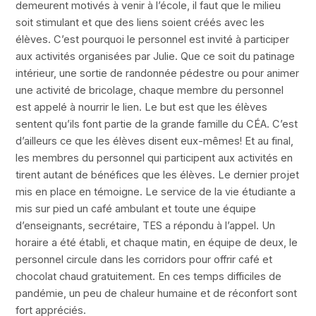
demeurent motivés à venir à l’école, il faut que le milieu
soit stimulant et que des liens soient créés avec les
élèves. C’est pourquoi le personnel est invité à participer
aux activités organisées par Julie. Que ce soit du patinage
intérieur, une sortie de randonnée pédestre ou pour animer
une activité de bricolage, chaque membre du personnel
est appelé à nourrir le lien. Le but est que les élèves
sentent qu’ils font partie de la grande famille du CÉA. C’est
d’ailleurs ce que les élèves disent eux-mêmes! Et au final,
les membres du personnel qui participent aux activités en
tirent autant de bénéfices que les élèves. Le dernier projet
mis en place en témoigne. Le service de la vie étudiante a
mis sur pied un café ambulant et toute une équipe
d’enseignants, secrétaire, TES a répondu à l’appel. Un
horaire a été établi, et chaque matin, en équipe de deux, le
personnel circule dans les corridors pour offrir café et
chocolat chaud gratuitement. En ces temps difficiles de
pandémie, un peu de chaleur humaine et de réconfort sont
fort appréciés.