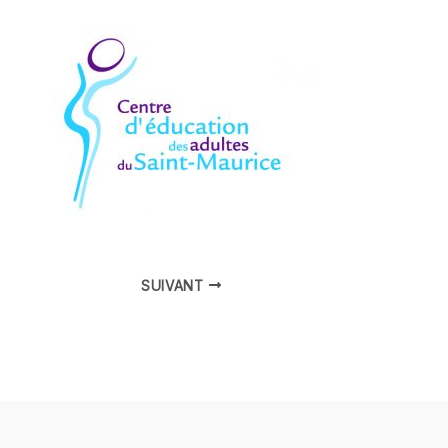
Navigation
SUIVANT
des
articles